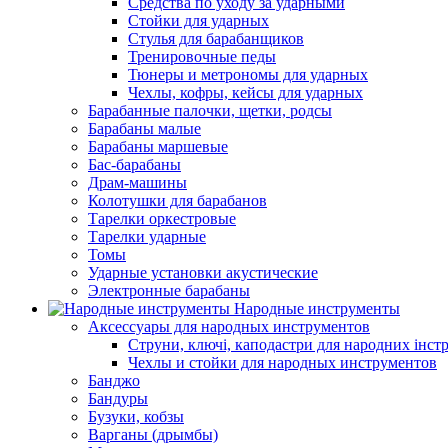
Средства по уходу за ударными
Стойки для ударных
Стулья для барабанщиков
Тренировочные педы
Тюнеры и метрономы для ударных
Чехлы, кофры, кейсы для ударных
Барабанные палочки, щетки, родсы
Барабаны малые
Барабаны маршевые
Бас-барабаны
Драм-машины
Колотушки для барабанов
Тарелки оркестровые
Тарелки ударные
Томы
Ударные установки акустические
Электронные барабаны
Народные инструменты
Аксессуары для народных инструментов
Струни, ключі, каподастри для народних інст
Чехлы и стойки для народных инструментов
Банджо
Бандуры
Бузуки, кобзы
Варганы (дрымбы)