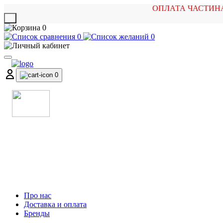
ОПЛАТА ЧАСТИН
X
0
0
0
0
МАГАЗИН
МУЗИЧНИХ ІНСТРУМЕНТІВ
ТА РОК АТРИБУТИКИ
Про нас
Доставка и оплата
Бренды