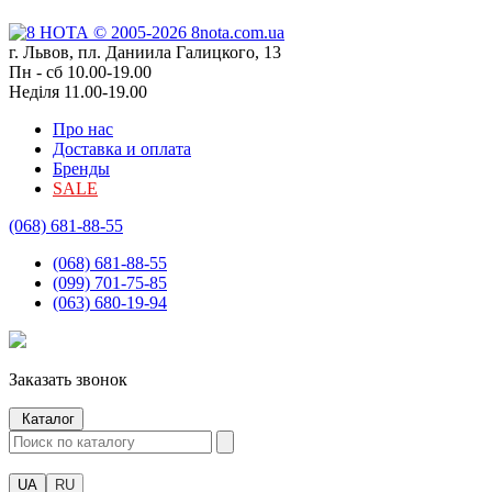
г. Львов, пл. Даниила Галицкого, 13
Пн - сб 10.00-19.00
Неділя 11.00-19.00
Про нас
Доставка и оплата
Бренды
SALE
(068) 681-88-55
(068) 681-88-55
(099) 701-75-85
(063) 680-19-94
Заказать звонок
Каталог
UA
RU