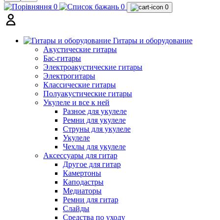
0
0
0
Гитары и оборудование
Акустические гитары
Бас-гитары
Электроакустические гитары
Электрогитары
Классические гитары
Полуакустические гитары
Укулеле и все к ней
Разное для укулеле
Ремни для укулеле
Струны для укулеле
Укулеле
Чехлы для укулеле
Аксессуары для гитар
Другое для гитар
Камертоны
Каподастры
Медиаторы
Ремни для гитар
Слайды
Средства по уходу