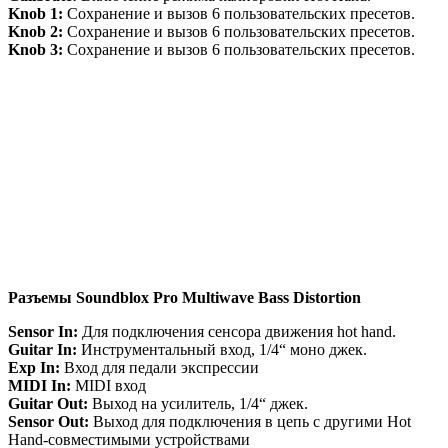
Knob
1:
Сохранение и вызов 6 пользовательских пресетов.
Knob
2:
Сохранение и вызов 6 пользовательских пресетов.
Knob 3:
Сохранение и вызов 6 пользовательских пресетов.
Разъемы Soundblox Pro Multiwave Bass Distortion
Sensor In:
Для подключения сенсора движения hot hand.
Guitar In:
Инструментальный вход, 1/4“ моно джек.
Exp In:
Вход для педали экспрессии
MIDI In:
MIDI вход
Guitar Out:
Выход на усилитель, 1/4“ джек.
Sensor Out:
Выход для подключения в цепь с другими Hot
Hand-совместимыми устройствами