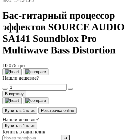
SKU:
17-12-13-5
Бас-гитарный процессор
эффектов SOURCE AUDIO
SA141 Soundblox Pro
Multiwave Bass Distortion
10 076 грн
Нашли дешевле?
В корзину
Купить в 1 клик
Розстрочка online
Нашли дешевле?
Купить в 1 клик
Купить в один клик
➔