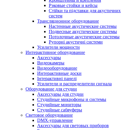
Кронштейны и крепления
Рэковые стойки и кейсы
Стійки та підставки для акустичних
систем
Трансляционное оборудование
Настенные акустические системы
Подвесные акустические системы
Потолочные акустические системы
Рупорні акустичні системи
Усилители мощности
Интерактивное оборудование
Аксессуары
Видеокамеры
Видеооборудование
Интерактивные доски
Інтерактивні панелі
Усилители и распределители сигнала
Оборудование для студии
Аксессуары для студии
Студийные микрофоны и системы
Студийные мониторы
Студийные сабвуферы
Световое оборудование
DMX-управление
Аксессуары для световых приборов