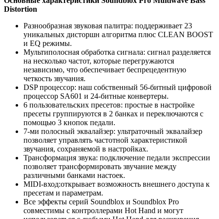
Основные характеристики Soundblox Pro Multiwave Bass
Distortion
Разнообразная звуковая палитра: поддерживает 23
уникальных дисторшн алгоритма плюс CLEAN BOOST
и EQ режимы.
Мультиполосная обработка сигнала: сигнал разделяется
на несколько частот, которые перегружаются
независимо, что обеспечивает беспрецедентную
четкость звучания.
DSP процессор: наш собственный 56-битный цифровой
процессор SA601 и 24-битные конвертеры.
6 пользовательских пресетов: простые в настройке
пресеты группируются в 2 банках и переключаются с
помощью 3 кнопок педали.
7-ми полосный эквалайзер: ультраточный эквалайзер
позволяет управлять частотной характеристикой
звучания, сохраняемой в настройках.
Трансформация звука: подключение педали экспрессии
позволяет трансформировать звучание между
различными банками настоек.
MIDI-вход:открывает возможность внешнего доступа к
пресетам и параметрам.
Все эффекты серий Soundblox и Soundblox Pro
совместимы с контроллерами Hot Hand и могут