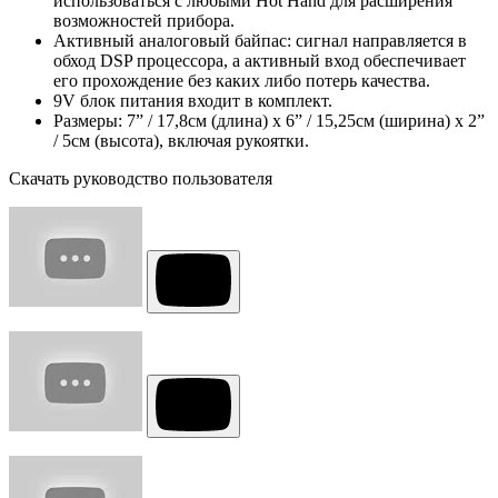
использоваться с любыми Hot Hand для расширения
возможностей прибора.
Активный аналоговый байпас: сигнал направляется в
обход DSP процессора, а активный вход обеспечивает
его прохождение без каких либо потерь качества.
9V блок питания входит в комплект.
Размеры: 7” / 17,8см (длина) х 6” / 15,25см (ширина) х 2”
/ 5см (высота), включая рукоятки.
Скачать руководство пользователя