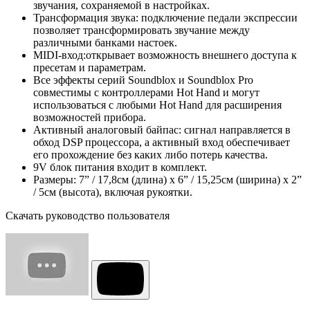
звучания, сохраняемой в настройках.
Трансформация звука: подключение педали экспрессии
позволяет трансформировать звучание между
различными банками настоек.
MIDI-вход:открывает возможность внешнего доступа к
пресетам и параметрам.
Все эффекты серий Soundblox и Soundblox Pro
совместимы с контроллерами Hot Hand и могут
использоваться с любыми Hot Hand для расширения
возможностей прибора.
Активный аналоговый байпас: сигнал направляется в
обход DSP процессора, а активный вход обеспечивает
его прохождение без каких либо потерь качества.
9V блок питания входит в комплект.
Размеры: 7” / 17,8см (длина) х 6” / 15,25см (ширина) х 2”
/ 5см (высота), включая рукоятки.
Скачать руководство пользователя