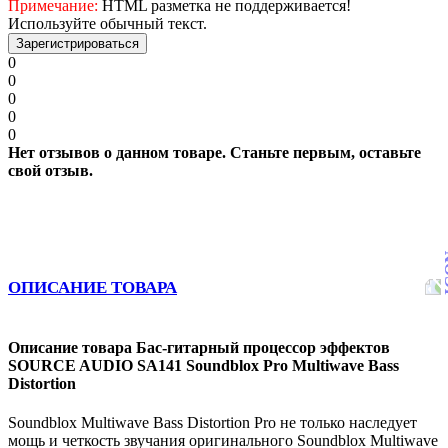
Примечание:
HTML разметка не поддерживается!
Используйте обычный текст.
Зарегистрироваться
0
0
0
0
0
Нет отзывов о данном товаре. Станьте первым, оставьте
свой отзыв.
ОПИСАНИЕ ТОВАРА
Описание товара Бас-гитарный процессор эффектов
SOURCE AUDIO SA141 Soundblox Pro Multiwave Bass
Distortion
Soundblox Multiwave Bass Distortion Pro не только наследует
мощь и четкость звучания оригинального Soundblox Multiwave