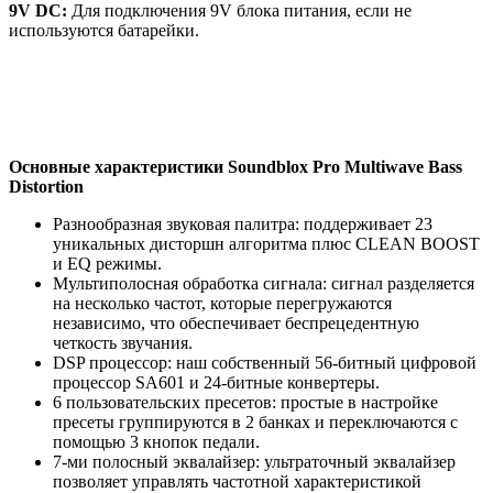
9V DC:
Для подключения 9V блока питания, если не
используются батарейки.
Основные характеристики Soundblox Pro Multiwave Bass
Distortion
Разнообразная звуковая палитра: поддерживает 23
уникальных дисторшн алгоритма плюс CLEAN BOOST
и EQ режимы.
Мультиполосная обработка сигнала: сигнал разделяется
на несколько частот, которые перегружаются
независимо, что обеспечивает беспрецедентную
четкость звучания.
DSP процессор: наш собственный 56-битный цифровой
процессор SA601 и 24-битные конвертеры.
6 пользовательских пресетов: простые в настройке
пресеты группируются в 2 банках и переключаются с
помощью 3 кнопок педали.
7-ми полосный эквалайзер: ультраточный эквалайзер
позволяет управлять частотной характеристикой