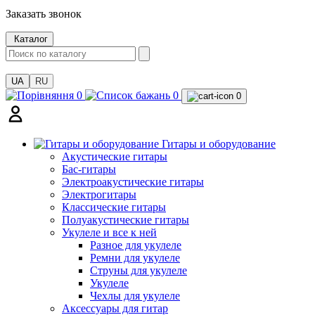
Заказать звонок
Каталог
UA
RU
0
0
0
Гитары и оборудование
Акустические гитары
Бас-гитары
Электроакустические гитары
Электрогитары
Классические гитары
Полуакустические гитары
Укулеле и все к ней
Разное для укулеле
Ремни для укулеле
Струны для укулеле
Укулеле
Чехлы для укулеле
Аксессуары для гитар