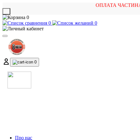
ОПЛАТА ЧАСТИН
X
0
0
0
0
МАГАЗИН
МУЗИЧНИХ ІНСТРУМЕНТІВ
ТА РОК АТРИБУТИКИ
Про нас