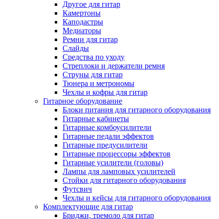
Другое для гитар
Камертоны
Каподастры
Медиаторы
Ремни для гитар
Слайды
Средства по уходу
Стреплоки и держатели ремня
Струны для гитар
Тюнера и метрономы
Чехлы и кофры для гитар
Гитарное оборудование
Блоки питания для гитарного оборудования
Гитарные кабинеты
Гитарные комбоусилители
Гитарные педали эффектов
Гитарные предусилители
Гитарные процессоры эффектов
Гитарные усилители (головы)
Лампы для ламповых усилителей
Стойки для гитарного оборудования
Футсвич
Чехлы и кейсы для гитарного оборудования
Комплектующие для гитар
Бриджи, тремоло для гитар