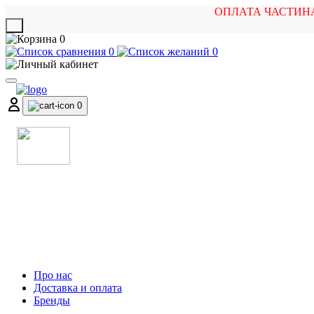
ОПЛАТА ЧАСТИН
X
0
0
0
0
МАГАЗИН
МУЗИЧНИХ ІНСТРУМЕНТІВ
ТА РОК АТРИБУТИКИ
Про нас
Доставка и оплата
Бренды