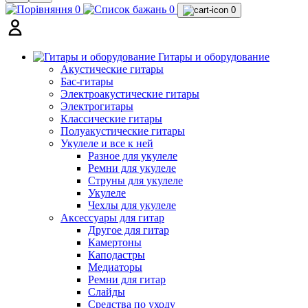
0
0
0
Гитары и оборудование
Акустические гитары
Бас-гитары
Электроакустические гитары
Электрогитары
Классические гитары
Полуакустические гитары
Укулеле и все к ней
Разное для укулеле
Ремни для укулеле
Струны для укулеле
Укулеле
Чехлы для укулеле
Аксессуары для гитар
Другое для гитар
Камертоны
Каподастры
Медиаторы
Ремни для гитар
Слайды
Средства по уходу