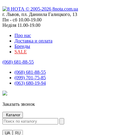
г. Львов, пл. Даниила Галицкого, 13
Пн - сб 10.00-19.00
Неділя 11.00-19.00
Про нас
Доставка и оплата
Бренды
SALE
(068) 681-88-55
(068) 681-88-55
(099) 701-75-85
(063) 680-19-94
Заказать звонок
Каталог
UA
RU