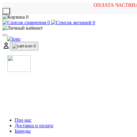
ОПЛАТА ЧАСТИН
X
0
0
0
0
МАГАЗИН
МУЗИЧНИХ ІНСТРУМЕНТІВ
ТА РОК АТРИБУТИКИ
Про нас
Доставка и оплата
Бренды