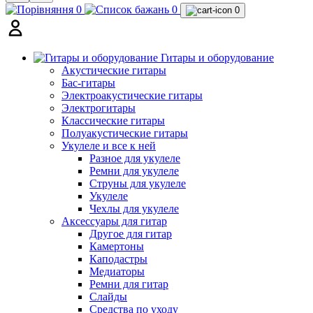
0
0
0
Гитары и оборудование
Акустические гитары
Бас-гитары
Электроакустические гитары
Электрогитары
Классические гитары
Полуакустические гитары
Укулеле и все к ней
Разное для укулеле
Ремни для укулеле
Струны для укулеле
Укулеле
Чехлы для укулеле
Аксессуары для гитар
Другое для гитар
Камертоны
Каподастры
Медиаторы
Ремни для гитар
Слайды
Средства по уходу