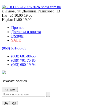
г. Львов, пл. Даниила Галицкого, 13
Пн - сб 10.00-19.00
Неділя 11.00-19.00
Про нас
Доставка и оплата
Бренды
SALE
(068) 681-88-55
(068) 681-88-55
(099) 701-75-85
(063) 680-19-94
Заказать звонок
Каталог
UA
RU