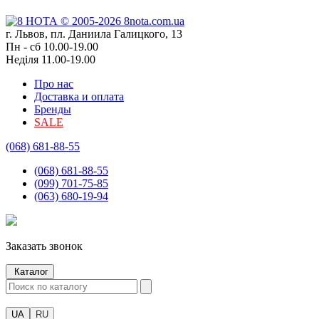
г. Львов, пл. Даниила Галицкого, 13
Пн - сб 10.00-19.00
Неділя 11.00-19.00
Про нас
Доставка и оплата
Бренды
SALE
(068) 681-88-55
(068) 681-88-55
(099) 701-75-85
(063) 680-19-94
Заказать звонок
Каталог
UA
RU