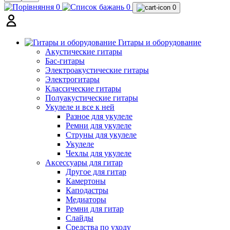
0
0
0
Гитары и оборудование
Акустические гитары
Бас-гитары
Электроакустические гитары
Электрогитары
Классические гитары
Полуакустические гитары
Укулеле и все к ней
Разное для укулеле
Ремни для укулеле
Струны для укулеле
Укулеле
Чехлы для укулеле
Аксессуары для гитар
Другое для гитар
Камертоны
Каподастры
Медиаторы
Ремни для гитар
Слайды
Средства по уходу