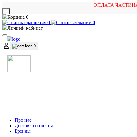
ОПЛАТА ЧАСТИН
X
0
0
0
0
МАГАЗИН
МУЗИЧНИХ ІНСТРУМЕНТІВ
ТА РОК АТРИБУТИКИ
Про нас
Доставка и оплата
Бренды