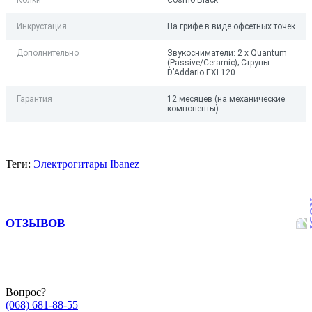
Колки
Cosmo Black
Инкрустация
На грифе в виде офсетных точек
Дополнительно
Звукосниматели: 2 x Quantum
(Passive/Ceramic); Струны:
D'Addario EXL120
Гарантия
12 месяцев (на механические
компоненты)
Теги:
Электрогитары Ibanez
ОТЗЫВОВ
Вопрос?
(068) 681-88-55