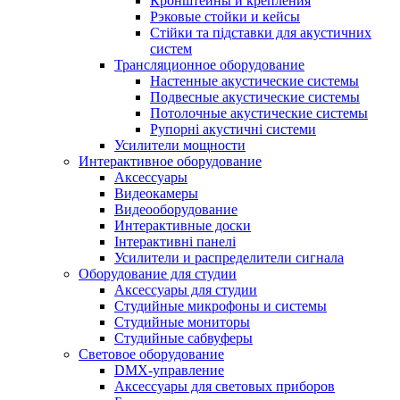
Кронштейны и крепления
Рэковые стойки и кейсы
Стійки та підставки для акустичних
систем
Трансляционное оборудование
Настенные акустические системы
Подвесные акустические системы
Потолочные акустические системы
Рупорні акустичні системи
Усилители мощности
Интерактивное оборудование
Аксессуары
Видеокамеры
Видеооборудование
Интерактивные доски
Інтерактивні панелі
Усилители и распределители сигнала
Оборудование для студии
Аксессуары для студии
Студийные микрофоны и системы
Студийные мониторы
Студийные сабвуферы
Световое оборудование
DMX-управление
Аксессуары для световых приборов