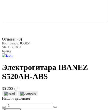
Отзывы:
(0)
Код товару:
000054
SKU:
301861
Бренд:
Электрогитара IBANEZ
S520AH-ABS
35 200 грн
Нашли дешевле?