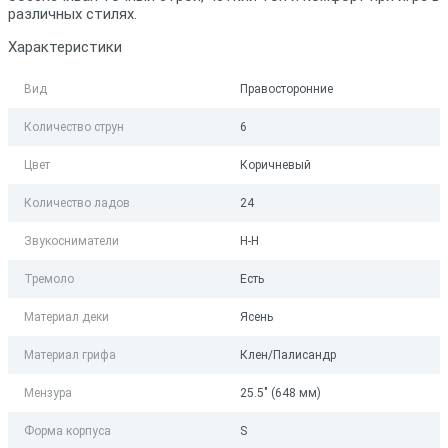
различных стилях.
Характеристики
Вид
Правосторонние
Количество струн
6
Цвет
Коричневый
Количество ладов
24
Звукосниматели
H-H
Тремоло
Есть
Материал деки
Ясень
Материал грифа
Клен/Палисандр
Мензура
25.5" (648 мм)
Форма корпуса
S