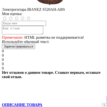
Электрогитара IBANEZ S520AH-ABS
Моя оценка:
Примечание:
HTML разметка не поддерживается!
Используйте обычный текст.
Зарегистрироваться
0
0
0
0
0
Нет отзывов о данном товаре. Станьте первым, оставьте
свой отзыв.
ОПИСАНИЕ ТОВАРА