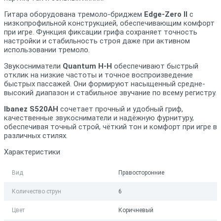
Гитара оборудована тремоло-бриджем
Edge-Zero II
с
низкопрофильной конструкцией, обеспечивающим комфорт
при игре. Функция фиксации грифа сохраняет точность
настройки и стабильность строя даже при активном
использовании тремоло.
Звукосниматели
Quantum H-H
обеспечивают быстрый
отклик на низкие частоты и точное воспроизведение
быстрых пассажей. Они формируют насыщенный средне-
высокий диапазон и стабильное звучание по всему регистру.
Ibanez S520AH
сочетает прочный и удобный гриф,
качественные звукосниматели и надёжную фурнитуру,
обеспечивая точный строй, чёткий тон и комфорт при игре в
различных стилях.
Характеристики
Вид
Правосторонние
Количество струн
6
Цвет
Коричневый