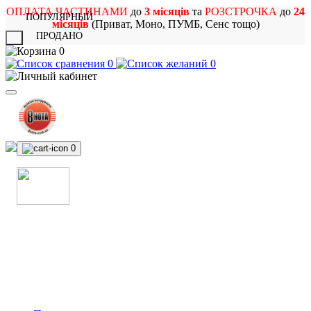
ОПЛАТА ЧАСТИНАМИ
до
3 місяців
та
РОЗСТРОЧКА
до
24
ПОПУЛЯРНЫЙ
місяців
(Приват, Моно, ПУМБ, Сенс тощо)
ПРОДАНО
X
0
0
0
0
МАГАЗИН
МУЗИЧНИХ ІНСТРУМЕНТІВ
ТА РОК АТРИБУТИКИ