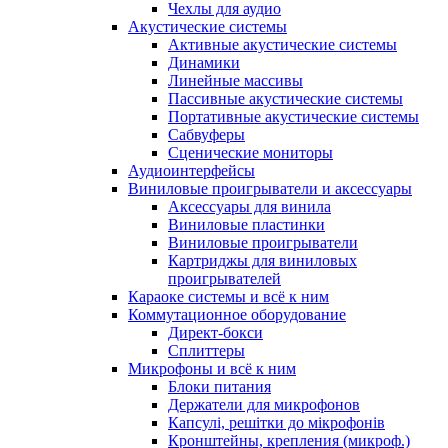
Чехлы для аудио
Акустические системы
Активные акустические системы
Динамики
Линейные массивы
Пассивные акустические системы
Портативные акустические системы
Сабвуферы
Сценические мониторы
Аудиоинтерфейсы
Виниловые проигрыватели и аксессуары
Аксессуары для винила
Виниловые пластинки
Виниловые проигрыватели
Картриджы для виниловых
проигрывателей
Караоке системы и всё к ним
Коммутационное оборудование
Директ-бокси
Сплиттеры
Микрофоны и всё к ним
Блоки питания
Держатели для микрофонов
Капсулі, решітки до мікрофонів
Кронштейны, крепления (микроф.)