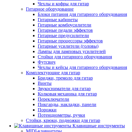
Чехлы и кофры для гитар
Гитарное оборудование
Блоки питания для гитарного оборудования
Гитарные кабинеты
Гитарные комбоусилители
Гитарные педали эффектов
Гитарные предусилители
Гитарные процессоры эффектов
Гитарные усилители (головы)
Лампы для ламповых усилителей
Стойки для гитарного оборудования
Футсвич
Чехлы и кейсы для гитарного оборудования
Комплектующие для гитар
Бриджи, тремоло для гитар
Винты
Звукосниматели для гитар
Колковая механика для гитар
Переключатели
Пикгарды, накладки, панели
Порожки
Потенциометры, ручки
Стойки, крюки, подножки для гитар
Клавишные инструменты
MIDI-клавиатуры