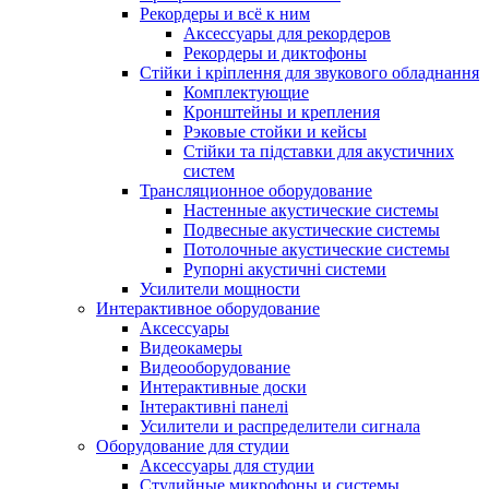
Рекордеры и всё к ним
Аксессуары для рекордеров
Рекордеры и диктофоны
Стійки і кріплення для звукового обладнання
Комплектующие
Кронштейны и крепления
Рэковые стойки и кейсы
Стійки та підставки для акустичних
систем
Трансляционное оборудование
Настенные акустические системы
Подвесные акустические системы
Потолочные акустические системы
Рупорні акустичні системи
Усилители мощности
Интерактивное оборудование
Аксессуары
Видеокамеры
Видеооборудование
Интерактивные доски
Інтерактивні панелі
Усилители и распределители сигнала
Оборудование для студии
Аксессуары для студии
Студийные микрофоны и системы