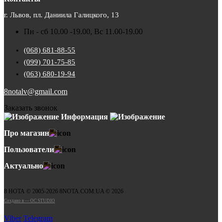
г. Львов, пл. Даниила Галицкого, 13
Пн - сб 10.00 -19.00, Вс 11.00-19.00
(068) 681-88-55
(099) 701-75-85
(063) 680-19-94
8notalv@gmail.com
Заказать звонок
Информация
Про магазин
Пользователи
Актуально
8 НОТА © 2005-2026 8NOTA.COM.UA © 2026
Создано в — OC STUDIO
Viber
Telegram