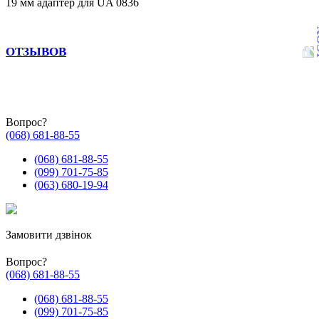
19 мм адаптер для UA 0836
ОТЗЫВОВ
Вопрос?
(068) 681-88-55
(068) 681-88-55
(099) 701-75-85
(063) 680-19-94
Замовити дзвінок
Вопрос?
(068) 681-88-55
(068) 681-88-55
(099) 701-75-85