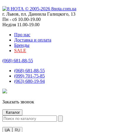
г. Львов, пл. Даниила Галицкого, 13
Пн - сб 10.00-19.00
Неділя 11.00-19.00
Про нас
Доставка и оплата
Бренды
SALE
(068) 681-88-55
(068) 681-88-55
(099) 701-75-85
(063) 680-19-94
Заказать звонок
Каталог
UA
RU