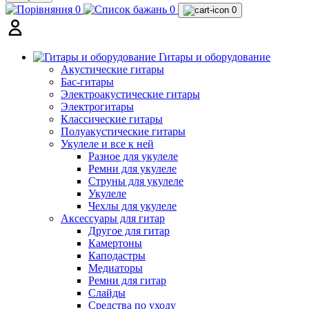
0
0
0
Гитары и оборудование
Акустические гитары
Бас-гитары
Электроакустические гитары
Электрогитары
Классические гитары
Полуакустические гитары
Укулеле и все к ней
Разное для укулеле
Ремни для укулеле
Струны для укулеле
Укулеле
Чехлы для укулеле
Аксессуары для гитар
Другое для гитар
Камертоны
Каподастры
Медиаторы
Ремни для гитар
Слайды
Средства по уходу