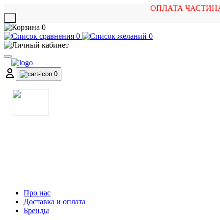
ОПЛАТА ЧАСТИН
X
0
0
0
0
МАГАЗИН
МУЗИЧНИХ ІНСТРУМЕНТІВ
ТА РОК АТРИБУТИКИ
Про нас
Доставка и оплата
Бренды