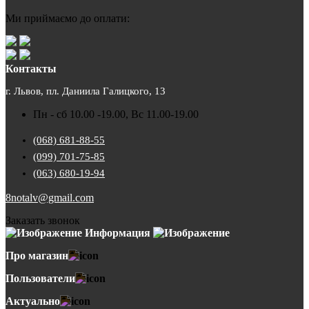
Ми приймаємо до оплати:
Контакты
г. Львов, пл. Даниила Галицкого, 13
Пн - сб 10.00 -19.00, Вс 11.00-19.00
(068) 681-88-55
(099) 701-75-85
(063) 680-19-94
8notalv@gmail.com
Заказать звонок
Информация
Про магазин
Пользователи
Актуально