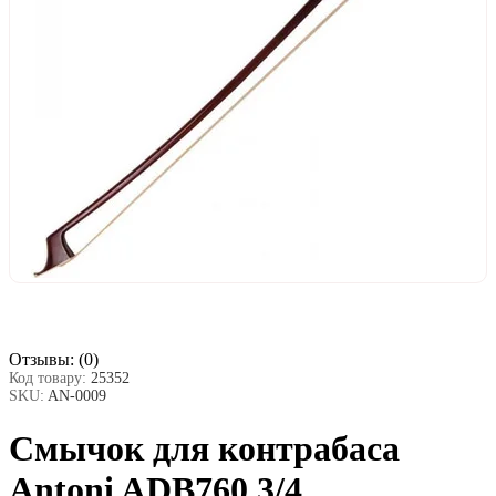
Отзывы:
(0)
Код товару:
25352
SKU:
AN-0009
Смычок для контрабаса
Antoni ADB760 3/4