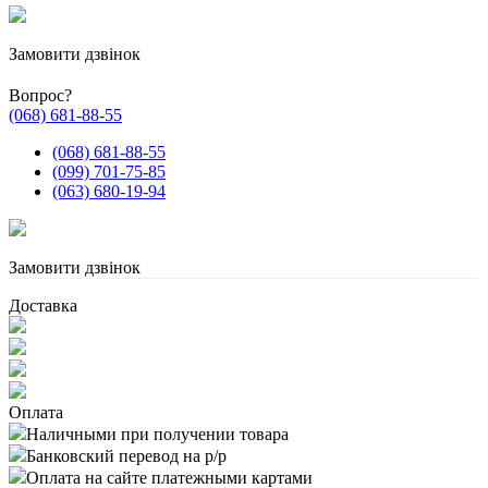
Замовити дзвінок
Вопрос?
(068) 681-88-55
(068) 681-88-55
(099) 701-75-85
(063) 680-19-94
Замовити дзвінок
Доставка
Оплата
Наличными при получении товара
Банковский перевод на р/р
Оплата на сайте платежными картами