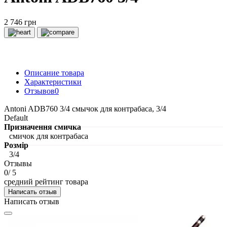
2 746 грн
Описание товара
Характеристики
Отзывов
0
Antoni ADB760 3/4 смычок для контрабаса, 3/4
Default
Призначення смичка
смичок для контрабаса
Розмір
3/4
Отзывы
0
/ 5
средний рейтинг товара
Написать отзыв
Написать отзыв