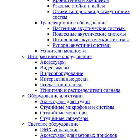
Кронштейны и крепления
Рэковые стойки и кейсы
Стійки та підставки для акустичних
систем
Трансляционное оборудование
Настенные акустические системы
Подвесные акустические системы
Потолочные акустические системы
Рупорні акустичні системи
Усилители мощности
Интерактивное оборудование
Аксессуары
Видеокамеры
Видеооборудование
Интерактивные доски
Інтерактивні панелі
Усилители и распределители сигнала
Оборудование для студии
Аксессуары для студии
Студийные микрофоны и системы
Студийные мониторы
Студийные сабвуферы
Световое оборудование
DMX-управление
Аксессуары для световых приборов