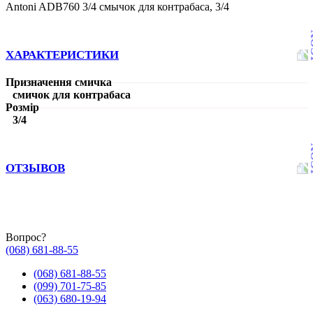
Antoni ADB760 3/4 смычок для контрабаса, 3/4
ХАРАКТЕРИСТИКИ
Призначення смичка
смичок для контрабаса
Розмір
3/4
ОТЗЫВОВ
Вопрос?
(068) 681-88-55
(068) 681-88-55
(099) 701-75-85
(063) 680-19-94