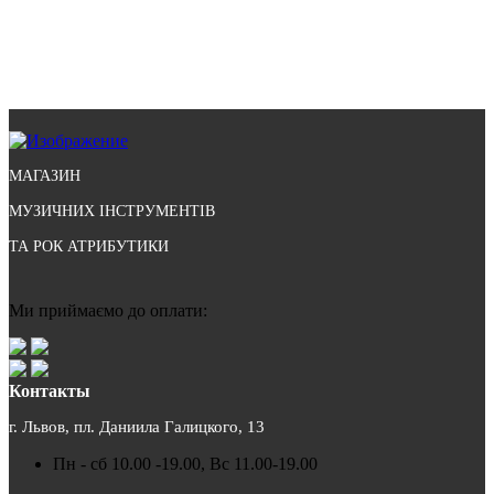
МАГАЗИН
МУЗИЧНИХ ІНСТРУМЕНТІВ
ТА РОК АТРИБУТИКИ
Ми приймаємо до оплати:
Контакты
г. Львов, пл. Даниила Галицкого, 13
Пн - сб 10.00 -19.00, Вс 11.00-19.00