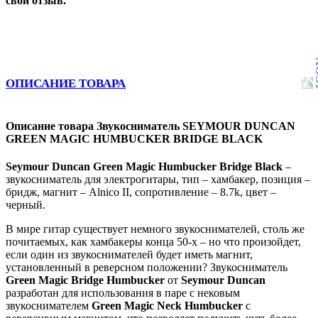
свой отзыв.
ОПИСАНИЕ ТОВАРА
Описание товара Звукосниматель SEYMOUR DUNCAN
GREEN MAGIC HUMBUCKER BRIDGE BLACK
Seymour Duncan Green Magic Humbucker Bridge Black
–
звукосниматель для электрогитары, тип – хамбакер, позиция –
бридж, магнит – Alnico II, сопротивление – 8.7k, цвет –
черный.
В мире гитар существует немного звукоснимателей, столь же
почитаемых, как хамбакеры конца 50-х – но что произойдет,
если один из звукоснимателей будет иметь магнит,
установленный в реверсном положении? Звукосниматель
Green Magic Bridge Humbucker
от
Seymour Duncan
разработан для использования в паре с нековым
звукоснимателем
Green Magic Neck Humbucker
с