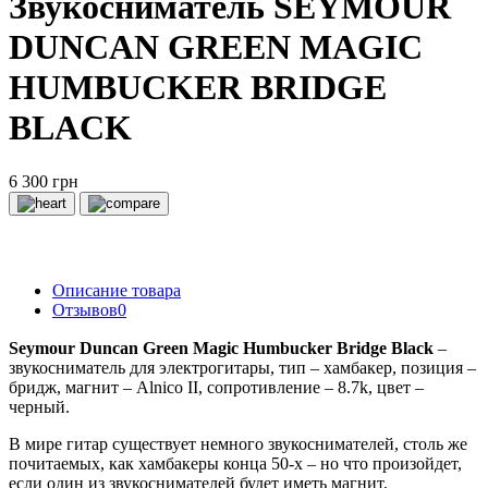
Звукосниматель SEYMOUR
DUNCAN GREEN MAGIC
HUMBUCKER BRIDGE
BLACK
6 300 грн
Описание товара
Отзывов
0
Seymour Duncan Green Magic Humbucker Bridge Black
–
звукосниматель для электрогитары, тип – хамбакер, позиция –
бридж, магнит – Alnico II, сопротивление – 8.7k, цвет –
черный.
В мире гитар существует немного звукоснимателей, столь же
почитаемых, как хамбакеры конца 50-х – но что произойдет,
если один из звукоснимателей будет иметь магнит,