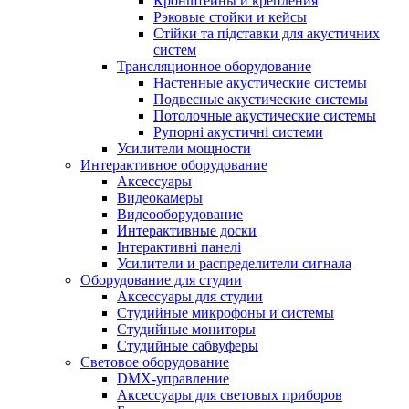
Кронштейны и крепления
Рэковые стойки и кейсы
Стійки та підставки для акустичних
систем
Трансляционное оборудование
Настенные акустические системы
Подвесные акустические системы
Потолочные акустические системы
Рупорні акустичні системи
Усилители мощности
Интерактивное оборудование
Аксессуары
Видеокамеры
Видеооборудование
Интерактивные доски
Інтерактивні панелі
Усилители и распределители сигнала
Оборудование для студии
Аксессуары для студии
Студийные микрофоны и системы
Студийные мониторы
Студийные сабвуферы
Световое оборудование
DMX-управление
Аксессуары для световых приборов