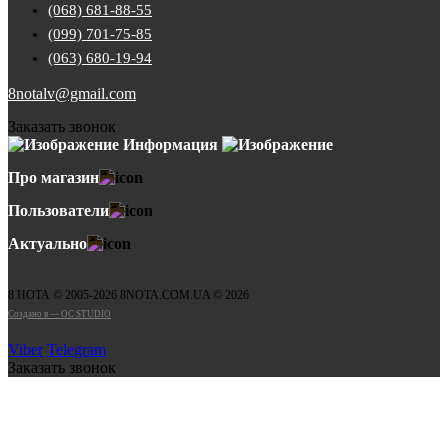
(068) 681-88-55
(099) 701-75-85
(063) 680-19-94
8notalv@gmail.com
Заказать звонок
Информация
Про магазин
Пользователи
Актуально
8 НОТА © 2005-2026 8NOTA.COM.UA © 2026
Создано в — OC STUDIO
Viber
Telegram
Заказать звонок