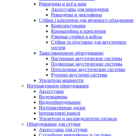
Рекордеры и всё к ним
Аксессуары для рекордеров
Рекордеры и диктофоны
Стійки і кріплення для звукового обладнання
Комплектующие
Кронштейны и крепления
Рэковые стойки и кейсы
Стійки та підставки для акустичних
систем
Трансляционное оборудование
Настенные акустические системы
Подвесные акустические системы
Потолочные акустические системы
Рупорні акустичні системи
Усилители мощности
Интерактивное оборудование
Аксессуары
Видеокамеры
Видеооборудование
Интерактивные доски
Інтерактивні панелі
Усилители и распределители сигнала
Оборудование для студии
Аксессуары для студии
Студийные микрофоны и системы