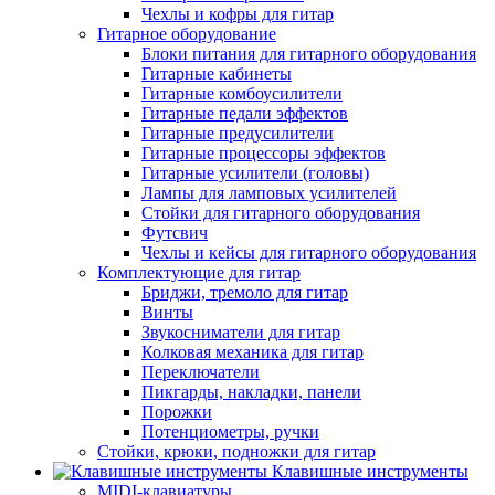
Чехлы и кофры для гитар
Гитарное оборудование
Блоки питания для гитарного оборудования
Гитарные кабинеты
Гитарные комбоусилители
Гитарные педали эффектов
Гитарные предусилители
Гитарные процессоры эффектов
Гитарные усилители (головы)
Лампы для ламповых усилителей
Стойки для гитарного оборудования
Футсвич
Чехлы и кейсы для гитарного оборудования
Комплектующие для гитар
Бриджи, тремоло для гитар
Винты
Звукосниматели для гитар
Колковая механика для гитар
Переключатели
Пикгарды, накладки, панели
Порожки
Потенциометры, ручки
Стойки, крюки, подножки для гитар
Клавишные инструменты
MIDI-клавиатуры