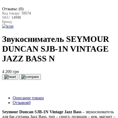
Отзывы:
(0)
Код товару:
59574
SKU:
14998
Бренд:
Звукосниматель SEYMOUR
DUNCAN SJB-1N VINTAGE
JAZZ BASS N
4 200 грн
Описание товара
Отзывов
0
Seymour Duncan SJB-1N Vintage Jazz Bass
– звукосниматель
для бас-гитары Jazz Bass, тип – сингл, позиция – нек, магнит –