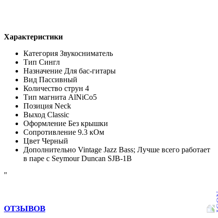
Характеристики
Категория
Звукосниматель
Тип
Сингл
Назначение
Для бас-гитары
Вид
Пассивный
Количество струн
4
Тип магнита
AlNiCo5
Позиция
Neck
Выход
Classic
Оформление
Без крышки
Сопротивление
9.3 кОм
Цвет
Черный
Дополнительно
Vintage Jazz Bass; Лучше всего работает
в паре с Seymour Duncan SJB-1B
"
ОТЗЫВОВ