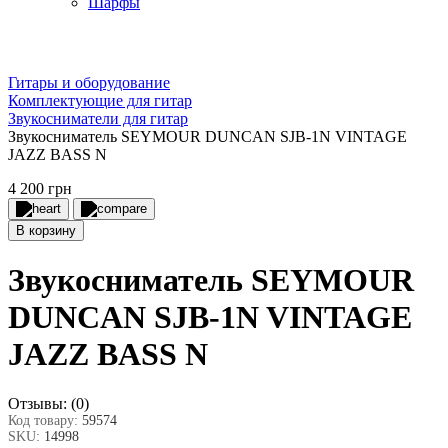
Шарфы
Гитары и оборудование
Комплектующие для гитар
Звукосниматели для гитар
Звукосниматель SEYMOUR DUNCAN SJB-1N VINTAGE
JAZZ BASS N
4 200 грн
В корзину
Звукосниматель SEYMOUR
DUNCAN SJB-1N VINTAGE
JAZZ BASS N
Отзывы:
(0)
Код товару:
59574
SKU:
14998