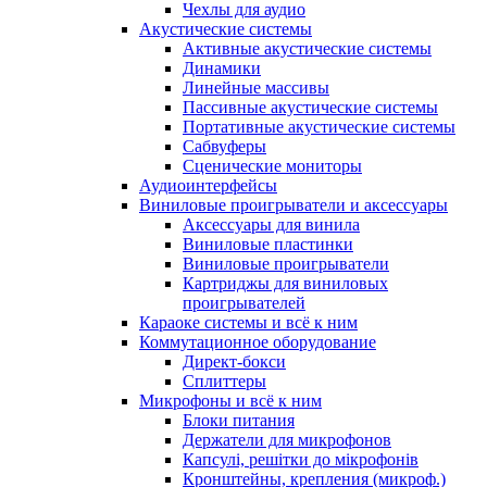
Чехлы для аудио
Акустические системы
Активные акустические системы
Динамики
Линейные массивы
Пассивные акустические системы
Портативные акустические системы
Сабвуферы
Сценические мониторы
Аудиоинтерфейсы
Виниловые проигрыватели и аксессуары
Аксессуары для винила
Виниловые пластинки
Виниловые проигрыватели
Картриджы для виниловых
проигрывателей
Караоке системы и всё к ним
Коммутационное оборудование
Директ-бокси
Сплиттеры
Микрофоны и всё к ним
Блоки питания
Держатели для микрофонов
Капсулі, решітки до мікрофонів
Кронштейны, крепления (микроф.)