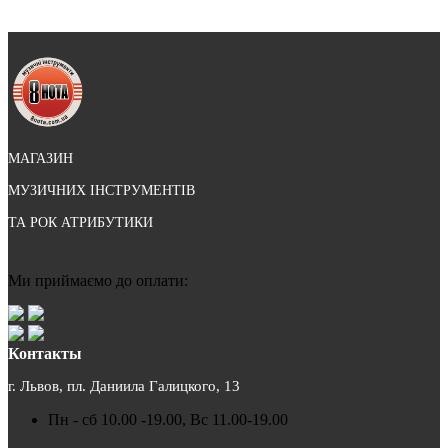
МАГАЗИН
МУЗИЧНИХ ІНСТРУМЕНТІВ
ТА РОК АТРИБУТИКИ
Ми приймаємо до оплати:
Контакты
г. Львов, пл. Даниила Галицкого, 13
Пн - сб 10.00 -19.00, Вс 11.00-19.00