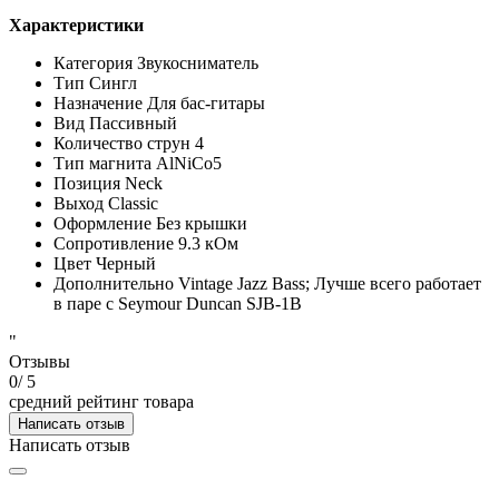
Характеристики
Категория
Звукосниматель
Тип
Сингл
Назначение
Для бас-гитары
Вид
Пассивный
Количество струн
4
Тип магнита
AlNiCo5
Позиция
Neck
Выход
Classic
Оформление
Без крышки
Сопротивление
9.3 кОм
Цвет
Черный
Дополнительно
Vintage Jazz Bass; Лучше всего работает
в паре с Seymour Duncan SJB-1B
"
Отзывы
0
/ 5
средний рейтинг товара
Написать отзыв
Написать отзыв