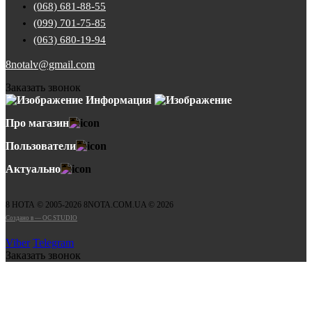
(068) 681-88-55
(099) 701-75-85
(063) 680-19-94
8notalv@gmail.com
Заказать звонок
Информация
Про магазин
Пользователи
Актуально
8 НОТА © 2005-2026 8NOTA.COM.UA © 2026
Создано в — OC STUDIO
Viber
Telegram
Заказать звонок