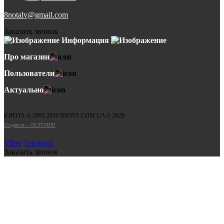
8notalv@gmail.com
Заказать звонок
Информация
Про магазин
Пользователи
Актуально
8 НОТА © 2005-2026 8NOTA.COM.UA © 2026
Создано в — OC STUDIO
Viber
Telegram
Заказать звонок