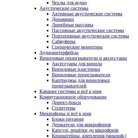
Чехлы для аудио
Акустические системы
Активные акустические системы
Динамики
Линейные массивы
Пассивные акустические системы
Портативные акустические системы
Сабвуферы
Сценические мониторы
Аудиоинтерфейсы
Виниловые проигрыватели и аксессуары
Аксессуары для винила
Виниловые пластинки
Виниловые проигрыватели
Картриджы для виниловых
проигрывателей
Караоке системы и всё к ним
Коммутационное оборудование
Директ-бокси
Сплиттеры
Микрофоны и всё к ним
Блоки питания
Держатели для микрофонов
Капсулі, решітки до мікрофонів
Кронштейны, крепления (микроф.)