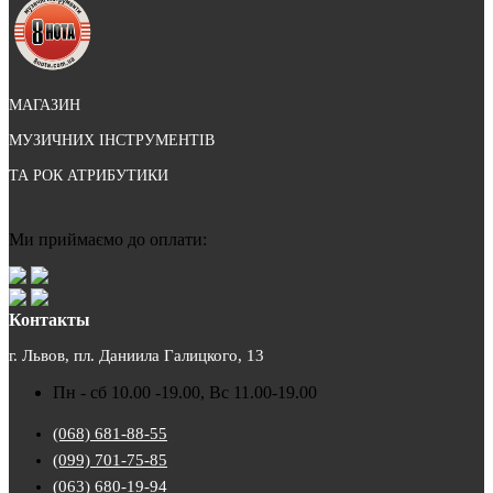
МАГАЗИН
МУЗИЧНИХ ІНСТРУМЕНТІВ
ТА РОК АТРИБУТИКИ
Ми приймаємо до оплати:
Контакты
г. Львов, пл. Даниила Галицкого, 13
Пн - сб 10.00 -19.00, Вс 11.00-19.00
(068) 681-88-55
(099) 701-75-85
(063) 680-19-94