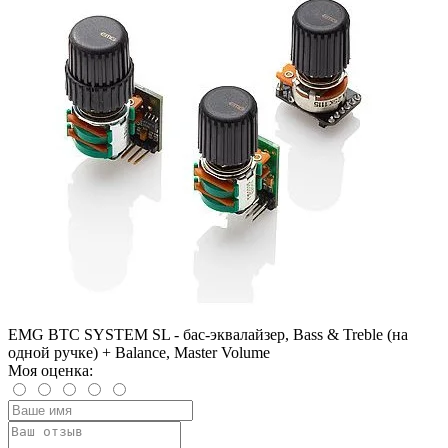
EMG BTC SYSTEM SL - бас-эквалайзер, Bass & Treble (на
одной ручке) + Balance, Master Volume
Моя оценка: