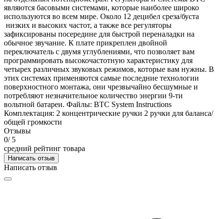
являются басовыми системами, которые наиболее широко
используются во всем мире. Около 12 децибел среза/буста
низких и высоких частот, а также все регуляторы
зафиксированы посередине для быстрой переналадки на
обычное звучание. К плате прикреплен двойной
переключатель с двумя углублениями, что позволяет вам
программировать высокочастотную характеристику для
четырех различных звуковых режимов, которые вам нужны. В
этих системах применяются самые последние технологии
поверхностного монтажа, они чрезвычайно бесшумные и
потребляют незначительное количество энергии 9-ти
вольтной батареи. Файлы: BTC System Instructions
Комплектация: 2 концентрические ручки 2 ручки для баланса/
общей громкости
Отзывы
0
/ 5
средний рейтинг товара
Написать отзыв
Написать отзыв