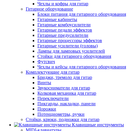
Чехлы и кофры для гитар
Гитарное оборудование
Блоки питания для гитарного оборудования
Гитарные кабинеты
Гитарные комбоусилители
Гитарные педали эффектов
Гитарные предусилители
Гитарные процессоры эффектов
Гитарные усилители (головы)
Лампы для ламповых усилителей
Стойки для гитарного оборудования
Футсвич
Чехлы и кейсы для гитарного оборудования
Комплектующие для гитар
Бриджи, тремоло для гитар
Винты
Звукосниматели для гитар
Колковая механика для гитар
Переключатели
Пикгарды, накладки, панели
Порожки
Потенциометры, ручки
Стойки, крюки, подножки для гитар
Клавишные инструменты
MIDI-клавиатуры