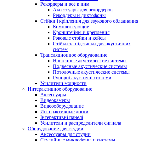
Рекордеры и всё к ним
Аксессуары для рекордеров
Рекордеры и диктофоны
Стійки і кріплення для звукового обладнання
Комплектующие
Кронштейны и крепления
Рэковые стойки и кейсы
Стійки та підставки для акустичних
систем
Трансляционное оборудование
Настенные акустические системы
Подвесные акустические системы
Потолочные акустические системы
Рупорні акустичні системи
Усилители мощности
Интерактивное оборудование
Аксессуары
Видеокамеры
Видеооборудование
Интерактивные доски
Інтерактивні панелі
Усилители и распределители сигнала
Оборудование для студии
Аксессуары для студии
Студийные микрофоны и системы