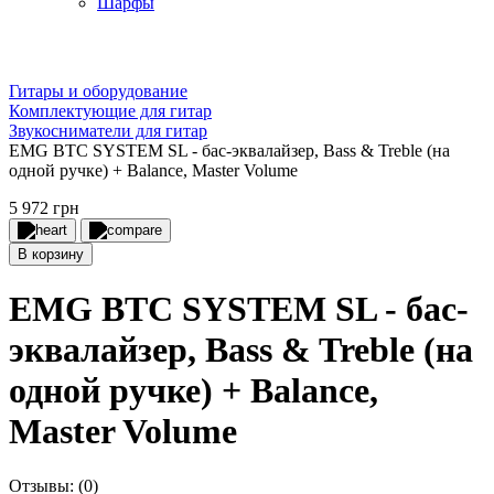
Шарфы
Гитары и оборудование
Комплектующие для гитар
Звукосниматели для гитар
EMG BTC SYSTEM SL - бас-эквалайзер, Bass & Treble (на
одной ручке) + Balance, Master Volume
5 972 грн
В корзину
EMG BTC SYSTEM SL - бас-
эквалайзер, Bass & Treble (на
одной ручке) + Balance,
Master Volume
Отзывы:
(0)