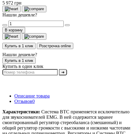
5 972 грн
Нашли дешевле?
В корзину
Купить в 1 клик
Розстрочка online
Нашли дешевле?
Купить в 1 клик
Купить в один клик
➔
Описание товара
Отзывов
0
Характеристики:
Система BTC применяется исключительно
для звукоснимателей EMG. В ней содержится заранее
смонтированный регулятор стереобаланса (смешанный) и
общий регулятор громкости с высокими и низкими частотами
на отдельных потенциометрах. Регуляторы и Системы BTC