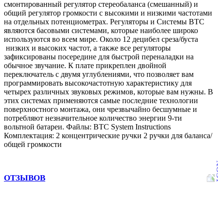
смонтированный регулятор стереобаланса (смешанный) и
общий регулятор громкости с высокими и низкими частотами
на отдельных потенциометрах. Регуляторы и Системы BTC
являются басовыми системами, которые наиболее широко
используются во всем мире. Около 12 децибел среза/буста
низких и высоких частот, а также все регуляторы
зафиксированы посередине для быстрой переналадки на
обычное звучание. К плате прикреплен двойной
переключатель с двумя углублениями, что позволяет вам
программировать высокочастотную характеристику для
четырех различных звуковых режимов, которые вам нужны. В
этих системах применяются самые последние технологии
поверхностного монтажа, они чрезвычайно бесшумные и
потребляют незначительное количество энергии 9-ти
вольтной батареи. Файлы: BTC System Instructions
Комплектация: 2 концентрические ручки 2 ручки для баланса/
общей громкости
ОТЗЫВОВ