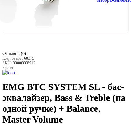
Отзывы:
(0)
Код товару:
68375
SKU:
00000008912
Бренд:
EMG BTC SYSTEM SL - бас-
эквалайзер, Bass & Treble (на
одной ручке) + Balance,
Master Volume