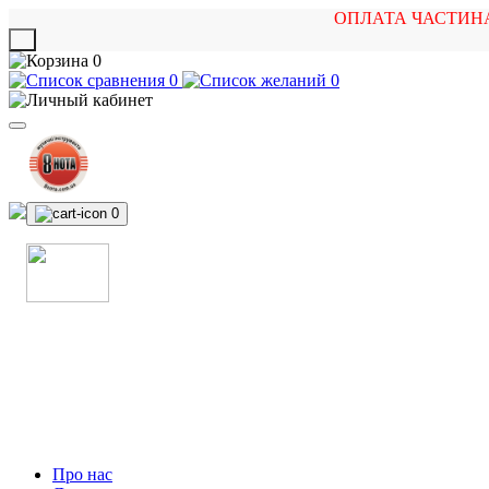
ОПЛАТА ЧАСТИН
X
0
0
0
0
МАГАЗИН
МУЗИЧНИХ ІНСТРУМЕНТІВ
ТА РОК АТРИБУТИКИ
Про нас