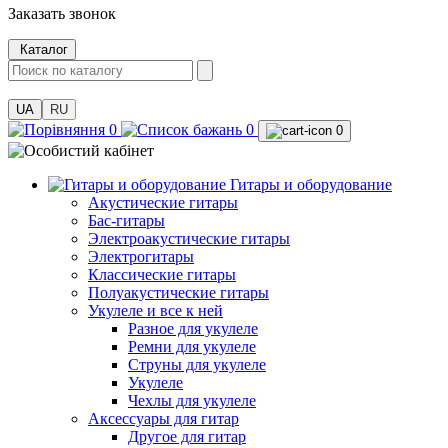
Заказать звонок
Каталог
UA
RU
0
0
0
Гитары и оборудование
Акустические гитары
Бас-гитары
Электроакустические гитары
Электрогитары
Классические гитары
Полуакустические гитары
Укулеле и все к ней
Разное для укулеле
Ремни для укулеле
Струны для укулеле
Укулеле
Чехлы для укулеле
Аксессуары для гитар
Другое для гитар