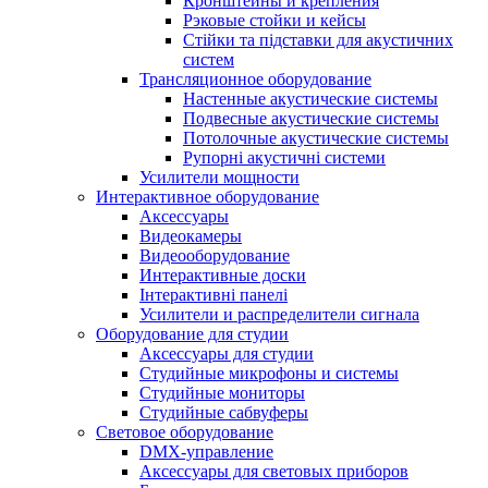
Кронштейны и крепления
Рэковые стойки и кейсы
Стійки та підставки для акустичних
систем
Трансляционное оборудование
Настенные акустические системы
Подвесные акустические системы
Потолочные акустические системы
Рупорні акустичні системи
Усилители мощности
Интерактивное оборудование
Аксессуары
Видеокамеры
Видеооборудование
Интерактивные доски
Інтерактивні панелі
Усилители и распределители сигнала
Оборудование для студии
Аксессуары для студии
Студийные микрофоны и системы
Студийные мониторы
Студийные сабвуферы
Световое оборудование
DMX-управление
Аксессуары для световых приборов