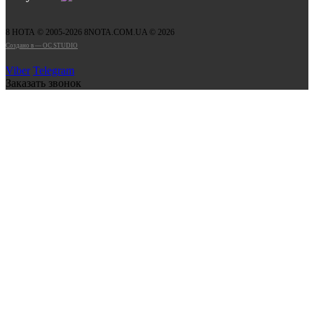
8 НОТА © 2005-2026 8NOTA.COM.UA © 2026
Создано в — OC STUDIO
Viber
Telegram
Заказать звонок