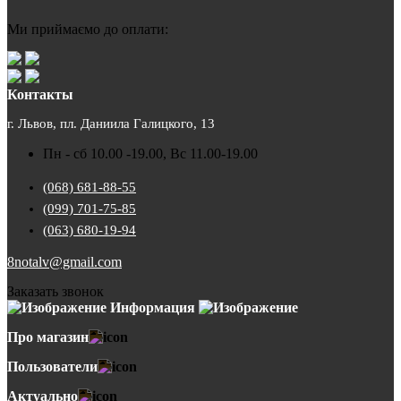
Ми приймаємо до оплати:
Контакты
г. Львов, пл. Даниила Галицкого, 13
Пн - сб 10.00 -19.00, Вс 11.00-19.00
(068) 681-88-55
(099) 701-75-85
(063) 680-19-94
8notalv@gmail.com
Заказать звонок
Информация
Про магазин
Пользователи
Актуально