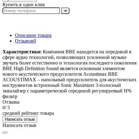
Купить в один клик
➔
Описание товара
Отзывов
0
Характеристики:
Компания BBE находится на передовой в
сфере аудио технологий, позволяющих усиленной музыке
звучать более естественно и технология последнего поколения
BBE High Definition Sound является основным элементом
нового акустического предусилителя Acoustimax BBE
ACOUSTIMAX – напольный предусилитель для акустических
инструментов встроенный Sonic Maximizer 3-полосный
эквалайзер с параметрической серединой регулируемый НЧ-
фильтр
Отзывы
0
/ 5
средний рейтинг товара
Написать отзыв
Написать отзыв