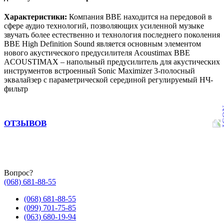
Характеристики:
Компания BBE находится на передовой в
сфере аудио технологий, позволяющих усиленной музыке
звучать более естественно и технология последнего поколения
BBE High Definition Sound является основным элементом
нового акустического предусилителя Acoustimax BBE
ACOUSTIMAX – напольный предусилитель для акустических
инструментов встроенный Sonic Maximizer 3-полосный
эквалайзер с параметрической серединой регулируемый НЧ-
фильтр
ОТЗЫВОВ
Вопрос?
(068) 681-88-55
(068) 681-88-55
(099) 701-75-85
(063) 680-19-94