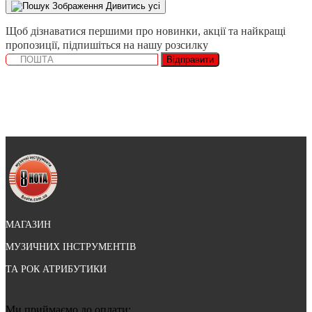
Дивитись усі
Щоб дізнаватися першими про новинки, акції та найкращі
пропозиції, підпишіться на нашу розсилку
Відправити
МАГАЗИН
МУЗИЧНИХ ІНСТРУМЕНТІВ
ТА РОК АТРИБУТИКИ
Ми приймаємо до оплати: