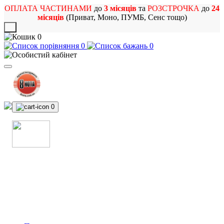
ОПЛАТА ЧАСТИНАМИ
до
3 місяців
та
РОЗСТРОЧКА
до
24
місяців
(Приват, Моно, ПУМБ, Сенс тощо)
X
0
0
0
0
МАГАЗИН
МУЗИЧНИХ ІНСТРУМЕНТІВ
ТА РОК АТРИБУТИКИ