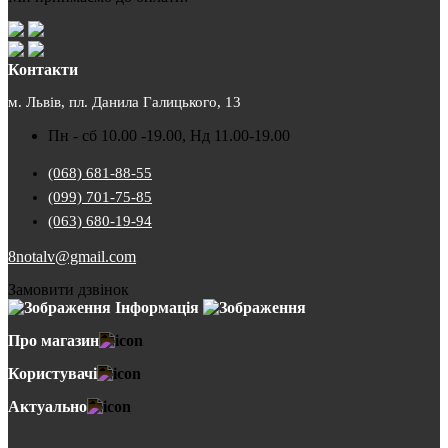
Контакти
м. Львів, пл. Данила Галицького, 13
Пн - сб 10.00 -19.00, Нд 11.00-19.00
(068) 681-88-55
(099) 701-75-85
(063) 680-19-94
8notalv@gmail.com
Замовити дзвінок
Інформація
Про магазин
Користувачі
Актуально