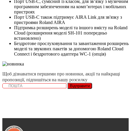
Порт USB-C, сумісний із класом, для зв’язку з музичним
програмним забезпеченням на комп’ютерах і мобільних
пристроях
Порт USB-C також підтримує AIRA Link для зв'язку з
пристроями Roland AIRA
Підтримка розширень моделі та іншого вмісту на Roland
Cloud (розширення моделі SH-101 попередньо
встановлено)
Бездротове прослуховування та завантаження розширень
моделі та звукових пакетів за допомогою Roland Cloud
Connect і бездротового адаптера WC-1 (опція)
Щоб дізнаватися першими про новинки, акції та найкращі
пропозиції, підпишіться на нашу розсилку
Відправити