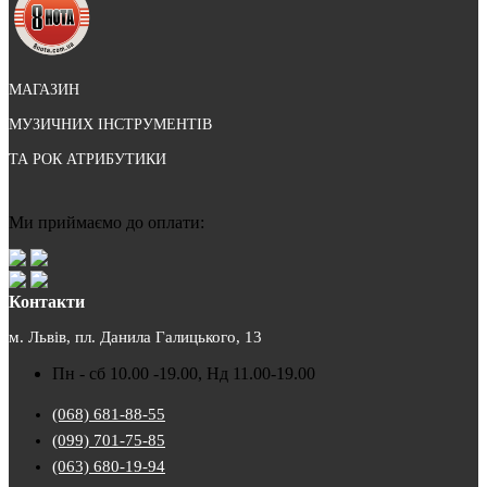
МАГАЗИН
МУЗИЧНИХ ІНСТРУМЕНТІВ
ТА РОК АТРИБУТИКИ
Ми приймаємо до оплати:
Контакти
м. Львів, пл. Данила Галицького, 13
Пн - сб 10.00 -19.00, Нд 11.00-19.00
(068) 681-88-55
(099) 701-75-85
(063) 680-19-94