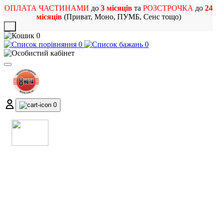
ОПЛАТА ЧАСТИНАМИ
до
3 місяців
та
РОЗСТРОЧКА
до
24
місяців
(Приват, Моно, ПУМБ, Сенс тощо)
X
0
0
0
0
МАГАЗИН
МУЗИЧНИХ ІНСТРУМЕНТІВ
ТА РОК АТРИБУТИКИ