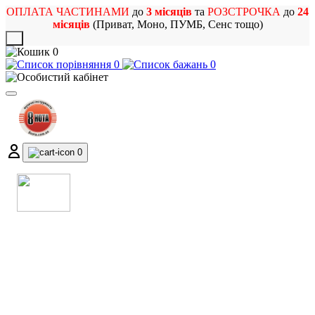
ОПЛАТА ЧАСТИНАМИ
до
3 місяців
та
РОЗСТРОЧКА
до
24
місяців
(Приват, Моно, ПУМБ, Сенс тощо)
X
0
0
0
0
МАГАЗИН
МУЗИЧНИХ ІНСТРУМЕНТІВ
ТА РОК АТРИБУТИКИ