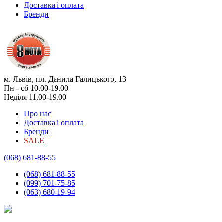
Доставка і оплата
Бренди
м. Львів, пл. Данила Галицького, 13
Пн - сб 10.00-19.00
Неділя 11.00-19.00
Про нас
Доставка і оплата
Бренди
SALE
(068) 681-88-55
(068) 681-88-55
(099) 701-75-85
(063) 680-19-94