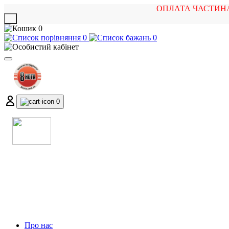
ОПЛАТА ЧАСТИН
X
0
0
0
0
МАГАЗИН
МУЗИЧНИХ ІНСТРУМЕНТІВ
ТА РОК АТРИБУТИКИ
Про нас