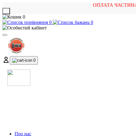
ОПЛАТА ЧАСТИН
X
0
0
0
0
МАГАЗИН
МУЗИЧНИХ ІНСТРУМЕНТІВ
ТА РОК АТРИБУТИКИ
Про нас