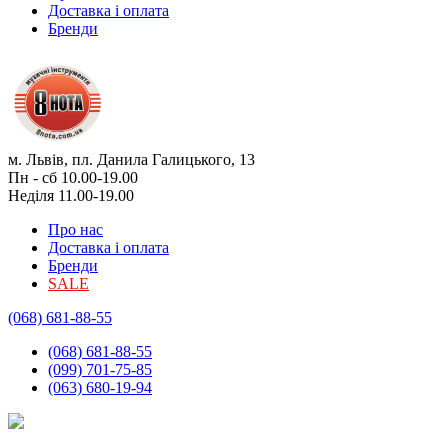
Доставка і оплата
Бренди
м. Львів, пл. Данила Галицького, 13
Пн - сб 10.00-19.00
Неділя 11.00-19.00
Про нас
Доставка і оплата
Бренди
SALE
(068) 681-88-55
(068) 681-88-55
(099) 701-75-85
(063) 680-19-94