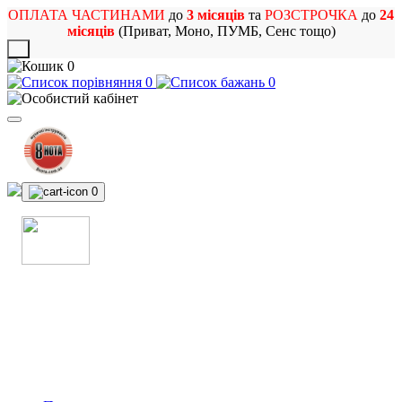
ОПЛАТА ЧАСТИНАМИ
до
3 місяців
та
РОЗСТРОЧКА
до
24
місяців
(Приват, Моно, ПУМБ, Сенс тощо)
X
0
0
0
0
МАГАЗИН
МУЗИЧНИХ ІНСТРУМЕНТІВ
ТА РОК АТРИБУТИКИ