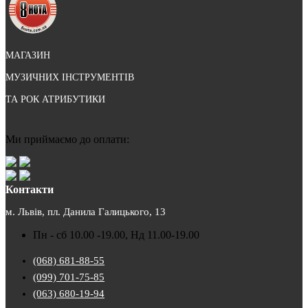
МАГАЗИН
МУЗИЧНИХ ІНСТРУМЕНТІВ
ТА РОК АТРИБУТИКИ
Ми приймаємо до оплати:
Контакти
м. Львів, пл. Данила Галицького, 13
Пн - сб 10.00 -19.00, Нд 11.00-19.00
(068) 681-88-55
(099) 701-75-85
(063) 680-19-94